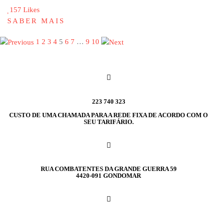
157 Likes
SABER MAIS
1
2
3
4
5
6
7
…
9
10
223 740 323
CUSTO DE UMA CHAMADA PARA A REDE FIXA DE ACORDO COM O
SEU TARIFÁRIO.
RUA COMBATENTES DA GRANDE GUERRA 59
4420-091 GONDOMAR