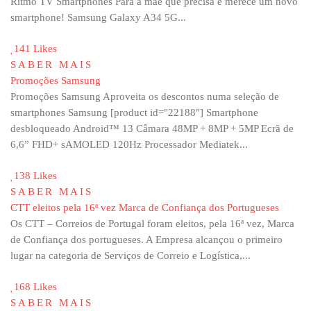
Ritmo TV Smartphones Para a mãe que precisa e merece um novo
smartphone! Samsung Galaxy A34 5G...
141 Likes
SABER MAIS
Promoções Samsung
Promoções Samsung Aproveita os descontos numa seleção de
smartphones Samsung [product id="22188"] Smartphone
desbloqueado Android™ 13 Câmara 48MP + 8MP + 5MP Ecrã de
6,6” FHD+ sAMOLED 120Hz Processador Mediatek...
138 Likes
SABER MAIS
CTT eleitos pela 16ª vez Marca de Confiança dos Portugueses
Os CTT – Correios de Portugal foram eleitos, pela 16ª vez, Marca
de Confiança dos portugueses. A Empresa alcançou o primeiro
lugar na categoria de Serviços de Correio e Logística,...
168 Likes
SABER MAIS