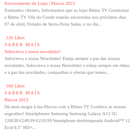
Encerramento de Lojas | Páscoa 2023
Estimados clientes, Informamos que as lojas Ritmo TV Gondomar
e Ritmo TV Vila do Conde estarão encerradas nos próximos dias
07 de abril, Feriado de Sexta-Feira Santa, e no dia...
126 Likes
SABER MAIS
Subscreva a nossa newsletter!
Subscreva a nossa Newsletter! Esteja sempre a par das nossas
novidades. Subscreva a nossa Newsletter e esteja sempre em ritmo
e a par das novidades, campanhas e ofertas que temos...
160 Likes
SABER MAIS
Páscoa 2023
Dá mais magia à tua Páscoa com a Ritmo TV Conhece as nossas
sugestões! Smartphones Samsung Samsung Galaxy A13 5G
128GB €249,99 €219,99 Smartphone desbloqueado Android™ 12
Ecrã 6.5″ HD+...