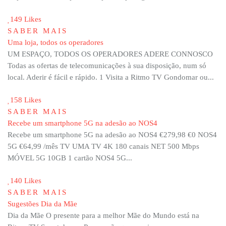
149 Likes
SABER MAIS
Uma loja, todos os operadores
UM ESPAÇO, TODOS OS OPERADORES ADERE CONNOSCO
Todas as ofertas de telecomunicações à sua disposição, num só
local. Aderir é fácil e rápido. 1 Visita a Ritmo TV Gondomar ou...
158 Likes
SABER MAIS
Recebe um smartphone 5G na adesão ao NOS4
Recebe um smartphone 5G na adesão ao NOS4 €279,98 €0 NOS4
5G €64,99 /mês TV UMA TV 4K 180 canais NET 500 Mbps
MÓVEL 5G 10GB 1 cartão NOS4 5G...
140 Likes
SABER MAIS
Sugestões Dia da Mãe
Dia da Mãe O presente para a melhor Mãe do Mundo está na