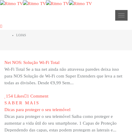
LOJAS
Toggl
HOME
LOJAS
Net NOS: Solução Wi-Fi Total
Wi-Fi Total Se a tua net ainda não atravessa paredes​ deixa isso
para NOS Solução de Wi-Fi com Super Extenders que leva a net
todas as divisões. Desde €9,99 Sem...
154 Likes
1 Comment
SABER MAIS
Dicas para proteger o seu telemóvel
Dicas para proteger o seu telemóvel Saiba como proteger e
aumentar a vida útil do seu smartphone. 1 Capas de Proteção
Dependendo das capas, estas podem protegem as laterais e...