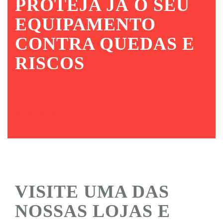
PROTEJA JÁ O SEU
EQUIPAMENTO
CONTRA QUEDAS E
RISCOS
SABER MAIS
VISITE UMA DAS
NOSSAS LOJAS E