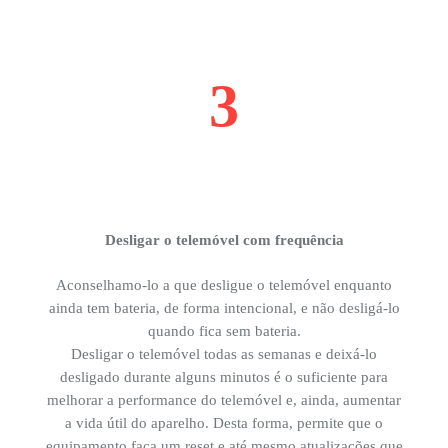
3
Desligar o telemóvel com frequência
Aconselhamo-lo a que desligue o telemóvel enquanto
ainda tem bateria, de forma intencional, e não desligá-lo
quando fica sem bateria.
Desligar o telemóvel todas as semanas e deixá-lo
desligado durante alguns minutos é o suficiente para
melhorar a performance do telemóvel e, ainda, aumentar
a vida útil do aparelho. Desta forma, permite que o
equipamento faça um reset e até mesmo atualizações que