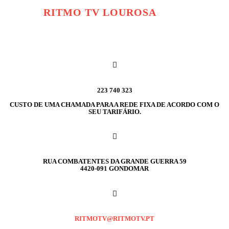
RITMO TV LOUROSA
223 740 323
CUSTO DE UMA CHAMADA PARA A REDE FIXA DE ACORDO COM O
SEU TARIFÁRIO.
RUA COMBATENTES DA GRANDE GUERRA 59
4420-091 GONDOMAR
RITMOTV@RITMOTV.PT