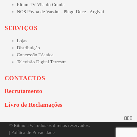
Ritmo TV Vila do Conde
NOS Póvoa de Varzim - Pingo Doce - Argivai
SERVIÇOS
Lojas
Distribuição
Concessão Técnica
Televisão Digital Terrestre
CONTACTOS
Recrutamento
Livro de Reclamações
© Ritmo TV. Todos os direitos reservados.
|
Política de Privacidade