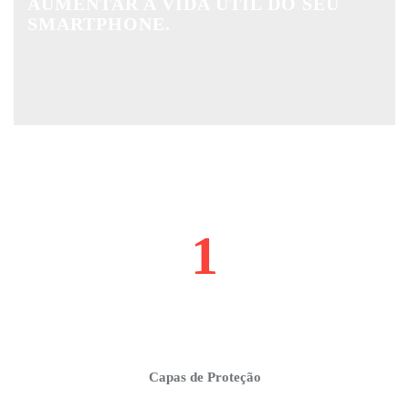
AUMENTAR A VIDA ÚTIL DO SEU
SMARTPHONE.
1
Capas de Proteção