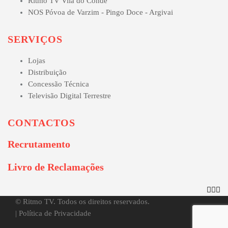
Ritmo TV Vila do Conde
NOS Póvoa de Varzim - Pingo Doce - Argivai
SERVIÇOS
Lojas
Distribuição
Concessão Técnica
Televisão Digital Terrestre
CONTACTOS
Recrutamento
Livro de Reclamações
© Ritmo TV. Todos os direitos reservados.
|
Política de Privacidade