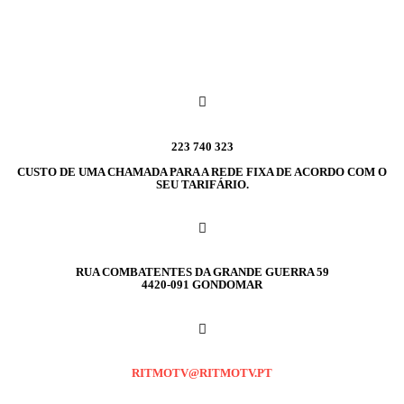
223 740 323
CUSTO DE UMA CHAMADA PARA A REDE FIXA DE ACORDO COM O
SEU TARIFÁRIO.
RUA COMBATENTES DA GRANDE GUERRA 59
4420-091 GONDOMAR
RITMOTV@RITMOTV.PT