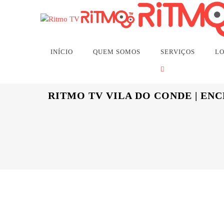
ALERTA: Streaming R
INÍCIO
QUEM SOMOS
SERVIÇOS
LO
RITMO TV VILA DO CONDE | EN