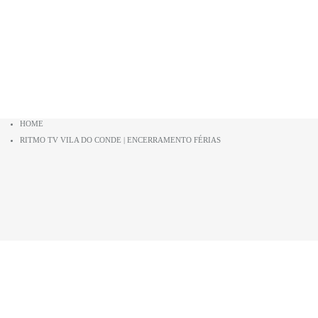
com a nossa empresa.
HOME
RITMO TV VILA DO CONDE | ENCERRAMENTO FÉRIAS