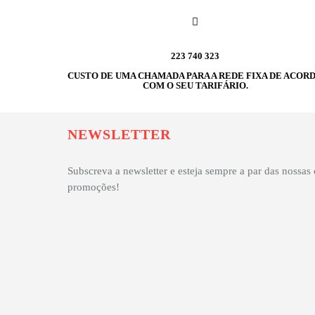
223 740 323
CUSTO DE UMA CHAMADA PARA A REDE FIXA DE ACOR
COM O SEU TARIFÁRIO.
NEWSLETTER
Subscreva a newsletter e esteja sempre a par das nossa
promoções!