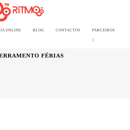
itmo TV (anteriormente TV Express) no Brasil não tem ligação 
JA ONLINE
BLOG
CONTACTOS
PARCEIROS
CERRAMENTO FÉRIAS