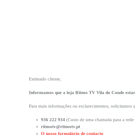
Estimado cliente,
Informamos que a loja Ritmo TV Vila do Conde estará
Para mais informações ou esclarecimentos, solicitamos qu
936 222 934
(Custo de uma chamada para a rede 
ritmotv@ritmotv.pt
O nosso formulário de contacto