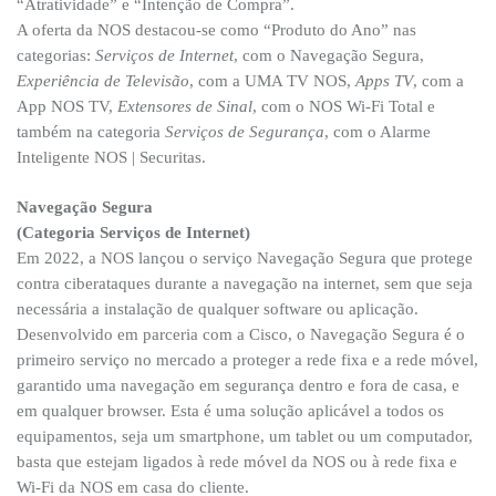
“Atratividade” e “Intenção de Compra”.
A oferta da NOS destacou-se como “Produto do Ano” nas
categorias:
Serviços de Internet
, com o Navegação Segura,
Experiência de Televisão
, com a UMA TV NOS,
Apps TV
, com a
App NOS TV,
Extensores de Sinal
, com o NOS Wi-Fi Total e
também na categoria
Serviços de Segurança
, com o Alarme
Inteligente NOS | Securitas.
Navegação Segura
(Categoria Serviços de Internet)
Em 2022, a NOS lançou o serviço Navegação Segura que protege
contra ciberataques durante a navegação na internet, sem que seja
necessária a instalação de qualquer software ou aplicação.
Desenvolvido em parceria com a Cisco, o Navegação Segura é o
primeiro serviço no mercado a proteger a rede fixa e a rede móvel,
garantido uma navegação em segurança dentro e fora de casa, e
em qualquer browser. Esta é uma solução aplicável a todos os
equipamentos, seja um smartphone, um tablet ou um computador,
basta que estejam ligados à rede móvel da NOS ou à rede fixa e
Wi-Fi da NOS em casa do cliente.