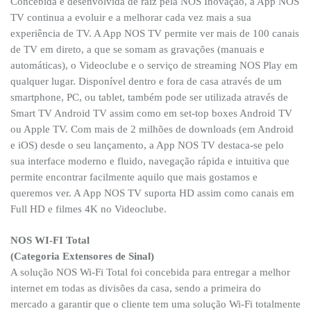
Concebida e desenvolvida de raiz pela NOS Inovação, a App NOS
TV continua a evoluir e a melhorar cada vez mais a sua
experiência de TV. A App NOS TV permite ver mais de 100 canais
de TV em direto, a que se somam as gravações (manuais e
automáticas), o Videoclube e o serviço de streaming NOS Play em
qualquer lugar. Disponível dentro e fora de casa através de um
smartphone, PC, ou tablet, também pode ser utilizada através de
Smart TV Android TV assim como em set-top boxes Android TV
ou Apple TV. Com mais de 2 milhões de downloads (em Android
e iOS) desde o seu lançamento, a App NOS TV destaca-se pelo
sua interface moderno e fluido, navegação rápida e intuitiva que
permite encontrar facilmente aquilo que mais gostamos e
queremos ver. A App NOS TV suporta HD assim como canais em
Full HD e filmes 4K no Videoclube.
NOS WI-FI Total
(Categoria Extensores de Sinal)
A solução NOS Wi-Fi Total foi concebida para entregar a melhor
internet em todas as divisões da casa, sendo a primeira do
mercado a garantir que o cliente tem uma solução Wi-Fi totalmente