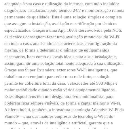
adequada à sua casa e utilização da internet, com tudo incluído:
diagnóstico, instalação, apoio técnico 24/7 e monitorização remota
permanente de qualidade. Esta é uma solução simples e completa
que assegura a instalação, avaliação e certificação por técnicos
especializados. Graças a uma App 100% desenvolvida pela NOS,
os técnicos conseguem fazer uma avaliação minuciosa do Wi-Fi
em toda a casa, analisando as características e configuração da
mesma, de forma a determinar o número de equipamentos
necessários, bem como os locais ideais para a sua instalação e,
assim, garantir uma solução totalmente adequada à sua utilização.
Graças aos Super Extenders, extensores Wi-Fi inteligentes, que
trabalham em conjunto para criar uma rede forte, a solução
permite ter cobertura total da casa, velocidades até 500 Mbps e
maior estabilidade quando estão vários equipamentos ligados.
Estes dispositivos têm um design atrativo e minimalista, para
poderem ficar sempre visíveis, de forma a captar melhor o Wi-Fi.
A oferta inclui, também, a inovadora tecnologia Adaptive Wi-Fi da
Plume® – uma das maiores empresas de tecnologia Wi-Fi do
mundo – que, através de inteligência artificial, garante que a