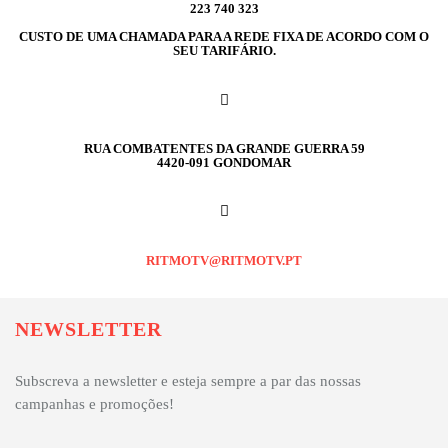
223 740 323
CUSTO DE UMA CHAMADA PARA A REDE FIXA DE ACORDO COM O
SEU TARIFÁRIO.
RUA COMBATENTES DA GRANDE GUERRA 59
4420-091 GONDOMAR
RITMOTV@RITMOTV.PT
NEWSLETTER
Subscreva a newsletter e esteja sempre a par das nossas
campanhas e promoções!