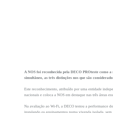
A NOS foi reconhecida pela DECO PROteste como a me
simultâneo, as três distinções nos que são considerado
Este reconhecimento, atribuído por uma entidade indepe
nacionais e coloca a NOS em destaque nas três áreas ess
Na avaliação ao Wi-Fi, a DECO testou a performance do
instalando os equipamentos numa vivenda isolada, sem in