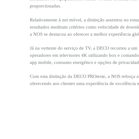
proporcionadas.
Relativamente à net móvel, a distinção assentou no est
resultados mediram critérios como velocidade de downlo
a NOS se destacou ao oferecer a melhor experiência glob
Já na vertente do serviço de TV, a DECO recorreu a um pa
operadores em televisores 4K utilizando box e comandos 
app mobile, consumo energético e opções de privacidade
Com esta distinção da DECO PROteste, a NOS reforça a 
oferecendo aos clientes uma experiência de excelência e