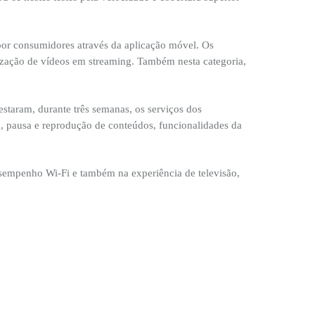
 por consumidores através da aplicação móvel. Os
ização de vídeos em streaming. Também nesta categoria,
estaram, durante três semanas, os serviços dos
a, pausa e reprodução de conteúdos, funcionalidades da
sempenho Wi-Fi e também na experiência de televisão,