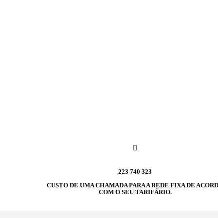
223 740 323
CUSTO DE UMA CHAMADA PARA A REDE FIXA DE ACOR
COM O SEU TARIFÁRIO.