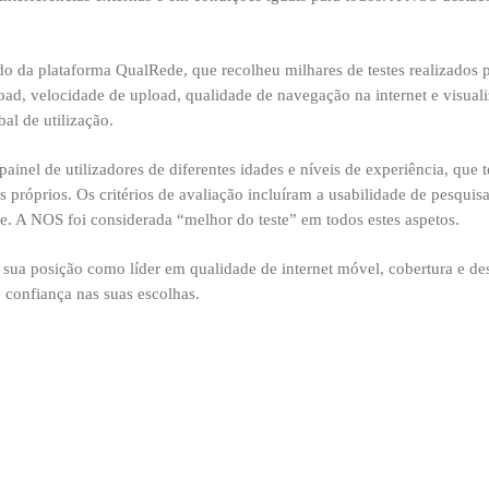
udo da plataforma QualRede, que recolheu milhares de testes realizados
ad, velocidade de upload, qualidade de navegação na internet e visual
al de utilização.
inel de utilizadores de diferentes idades e níveis de experiência, que t
próprios. Os critérios de avaliação incluíram a usabilidade de pesquis
. A NOS foi considerada “melhor do teste” em todos estes aspetos.
sua posição como líder em qualidade de internet móvel, cobertura e de
 confiança nas suas escolhas.