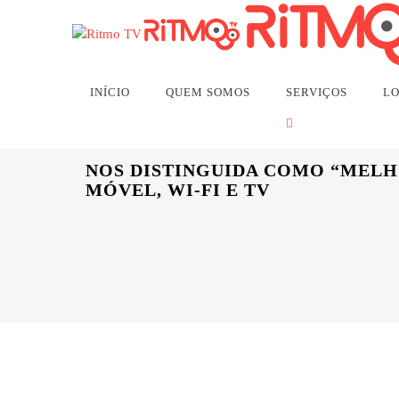
ALERTA: Streaming R
INÍCIO
QUEM SOMOS
SERVIÇOS
LO
NOS DISTINGUIDA COMO “MELH
MÓVEL, WI-FI E TV