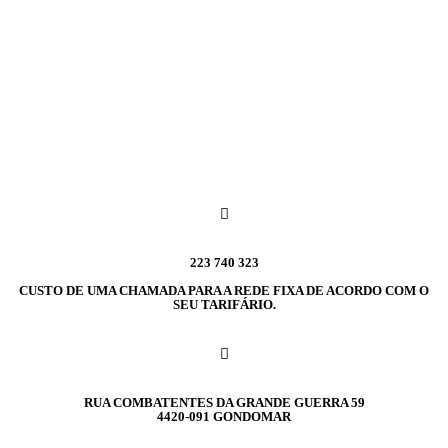
223 740 323
CUSTO DE UMA CHAMADA PARA A REDE FIXA DE ACORDO COM O
SEU TARIFÁRIO.
RUA COMBATENTES DA GRANDE GUERRA 59
4420-091 GONDOMAR