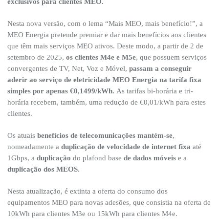
exclusivos para clientes MEO.
Nesta nova versão, com o lema “Mais MEO, mais benefício!”, a
MEO Energia pretende premiar e dar mais benefícios aos clientes
que têm mais serviços MEO ativos. Deste modo, a partir de 2 de
setembro de 2025,
os clientes M4e e M5e
, que possuem serviços
convergentes de TV, Net, Voz e Móvel,
passam a conseguir
aderir ao serviço de eletricidade MEO Energia na tarifa fixa
simples por apenas €0,1499/kWh.
As tarifas bi-horária e tri-
horária recebem, também, uma redução de €0,01/kWh para estes
clientes.
Os atuais
benefícios de telecomunicações mantém-se
,
nomeadamente a
duplicação de velocidade de internet fixa
até
1Gbps, a
duplicação
do plafond base
de dados móveis
e a
duplicação dos MEOS
.
Nesta atualização, é extinta a oferta do consumo dos
equipamentos MEO para novas adesões, que consistia na oferta de
10kWh para clientes M3e ou 15kWh para clientes M4e.