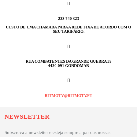
223 740 323
CUSTO DE UMA CHAMADA PARA A REDE FIXA DE ACORDO COM O
SEU TARIFÁRIO.
RUA COMBATENTES DA GRANDE GUERRA 59
4420-091 GONDOMAR
RITMOTV@RITMOTV.PT
NEWSLETTER
Subscreva a newsletter e esteja sempre a par das nossas