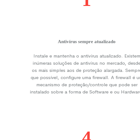
Antivírus sempre atualizado
Instale e mantenha o antivírus atualizado. Existe
inúmeras soluções de antivírus no mercado, desd
os mais simples aos de proteção alargada. Sempr
que possível, configure uma firewall. A firewall é 
mecanismo de proteção/controle que pode ser
instalado sobre a forma de Software e ou Hardwar
4