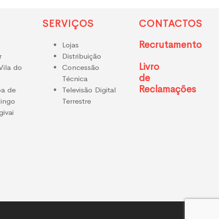
SERVIÇOS
CONTACTOS
Recrutamento
Lojas
r
Distribuição
Livro
Vila do
Concessão
de
Técnica
Reclamações
a de
Televisão Digital
Pingo
Terrestre
ivai