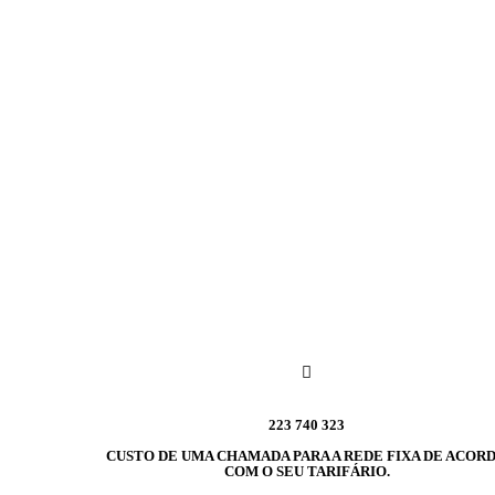
223 740 323
CUSTO DE UMA CHAMADA PARA A REDE FIXA DE ACOR
COM O SEU TARIFÁRIO.