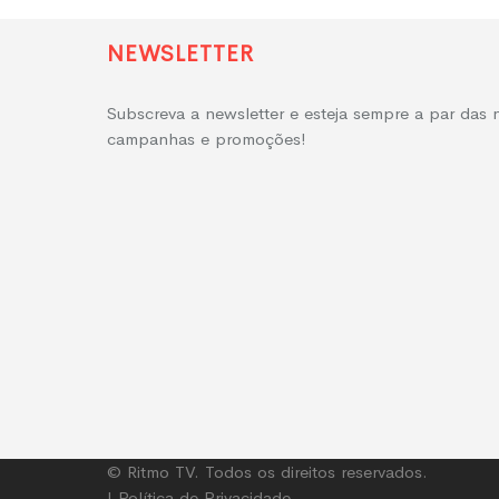
NEWSLETTER
Subscreva a newsletter e esteja sempre a par das 
campanhas e promoções!
© Ritmo TV. Todos os direitos reservados.
|
Política de Privacidade