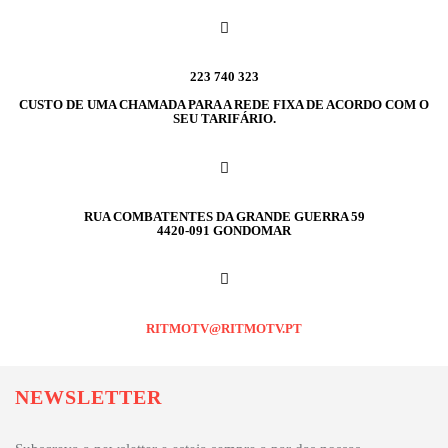
223 740 323
CUSTO DE UMA CHAMADA PARA A REDE FIXA DE ACORDO COM O
SEU TARIFÁRIO.
RUA COMBATENTES DA GRANDE GUERRA 59
4420-091 GONDOMAR
RITMOTV@RITMOTV.PT
NEWSLETTER