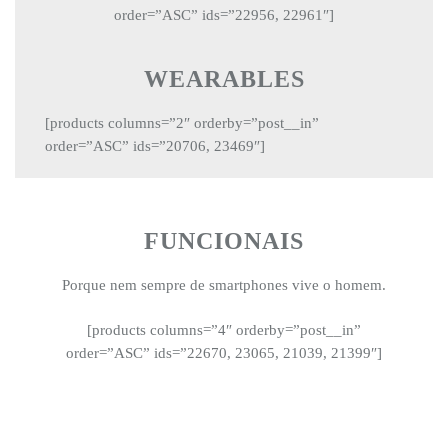
order=”ASC” ids=”22956, 22961″]
WEARABLES
[products columns=”2″ orderby=”post__in”
order=”ASC” ids=”20706, 23469″]
FUNCIONAIS
Porque nem sempre de smartphones vive o homem.
[products columns=”4″ orderby=”post__in”
order=”ASC” ids=”22670, 23065, 21039, 21399″]