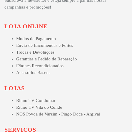
Subscreva a newsletter e esteja sempre a par das nossas
campanhas e promoções!
LOJA ONLINE
Modos de Pagamento
Envio de Encomendas e Portes
Trocas e Devoluções
Garantias e Pedido de Reparação
iPhones Recondicionados
Acessórios Baseus
LOJAS
Ritmo TV Gondomar
Ritmo TV Vila do Conde
NOS Póvoa de Varzim - Pingo Doce - Argivai
SERVIÇOS