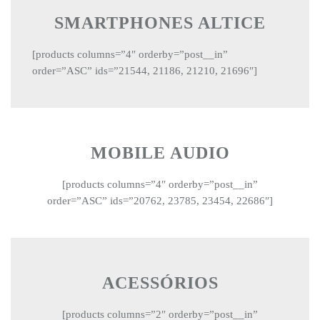
SMARTPHONES ALTICE
[products columns=”4″ orderby=”post__in”
order=”ASC” ids=”21544, 21186, 21210, 21696″]
MOBILE AUDIO
[products columns=”4″ orderby=”post__in”
order=”ASC” ids=”20762, 23785, 23454, 22686″]
ACESSÓRIOS
[products columns=”2″ orderby=”post__in”